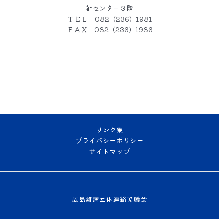
祉センター３階
ＴＥＬ 082（236）1981
ＦＡＸ 082（236）1986
リンク集
プライバシーポリシー
サイトマップ
広島難病団体連絡協議会