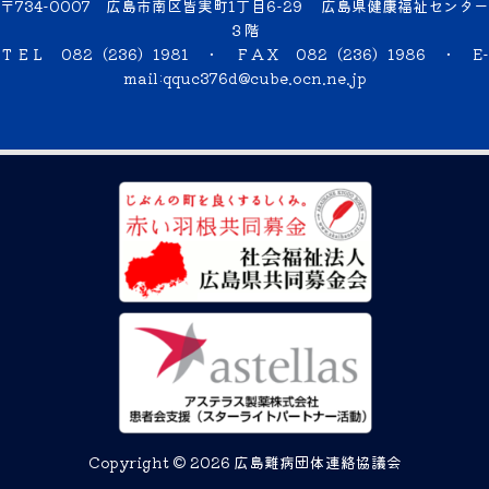
〒734-0007 広島市南区皆実町1丁目6-29 広島県健康福祉センター
３階
ＴＥＬ 082（236）1981 ・ ＦＡＸ 082（236）1986 ・
E-
mail:qquc376d@cube.ocn.ne.jp
Copyright © 2026 広島難病団体連絡協議会