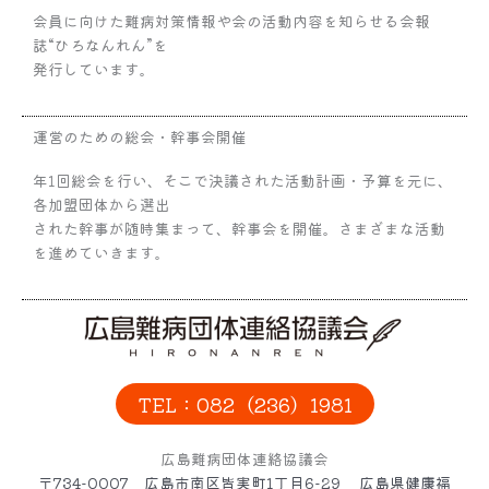
会員に向けた難病対策情報や会の活動内容を知らせる会報
誌“ひろなんれん”を
発行しています。
運営のための総会・幹事会開催
年1回総会を行い、そこで決議された活動計画・予算を元に、
各加盟団体から選出
された幹事が随時集まって、幹事会を開催。さまざまな活動
を進めていきます。
TEL：082（236）1981
広島難病団体連絡協議会
〒734-0007 広島市南区皆実町1丁目6-29 広島県健康福