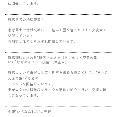
に開催しています。
難病患者の地域交流会
患者同士で情報交換して、悩みを語り合ったりする交流会を
開催しています。
各加盟団体でもそれぞれ開催しています。
難病理解を求める“難病フェスタ（旧：市民と交流の集
い）”などのイベント開催 （休止中）
難病について市民にも広く理解を求める機会として、“市民と
交流の集い”などの
イベントを開催しています。
患者自身の体験発表やサークル活動の紹介も行い、交流の機
会となっています。
会報“ひろなんれん”の発行