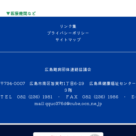
▼医療機関など
リンク集
プライバシーポリシー
サイトマップ
広島難病団体連絡協議会
〒734-0007 広島市南区皆実町1丁目6-29 広島県健康福祉センター
３階
ＴＥＬ 082（236）1981 ・ ＦＡＸ 082（236）1986 ・
E-
mail:qquc376d@cube.ocn.ne.jp