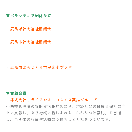
▼ボランティア団体など
・
広島県社会福祉協議会
・
広島市社会福祉協議会
・
広島市まちづくり市民交流プラザ
▼賛助会員
・
株式会社リライアンス コスモス薬局グループ
…医療と健康の情報発信基地となり、地域社会の健康と福祉の向
上に貢献し、より地域に親しまれる「かかりつけ薬局」を目指
し、当団体の行事や活動の支援をしてくださっています。