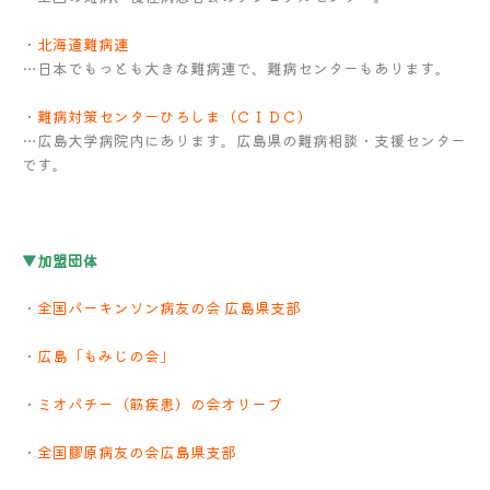
・
北海道難病連
…日本でもっとも大きな難病連で、難病センターもあります。
・
難病対策センターひろしま（ＣＩＤＣ）
…広島大学病院内にあります。広島県の難病相談・支援センター
です。
▼加盟団体
・
全国パーキンソン病友の会 広島県支部
・
広島「もみじの会」
・
ミオパチー（筋疾患）の会オリーブ
・
全国膠原病友の会広島県支部