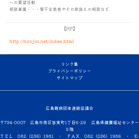
への要望活動
相談事業・・・腎不全患者やその家族との相談など
【HP】
http://hirojin.net/index.html
リンク集
プライバシーポリシー
サイトマップ
広島難病団体連絡協議会
〒734-0007 広島市南区皆実町1丁目6-29 広島県健康福祉センター
３階
ＴＥＬ 082（236）1981 ・ ＦＡＸ 082（236）1986 ・
E-