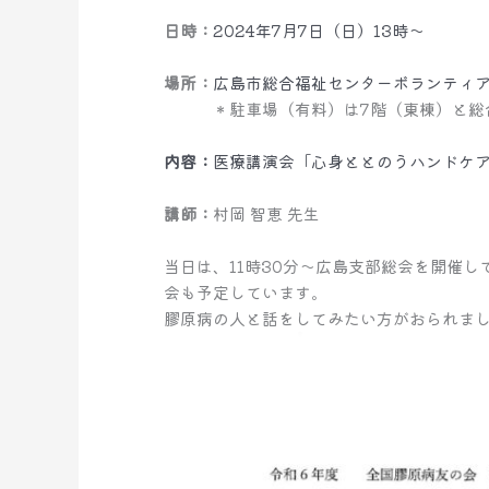
日時：
2024年7月7日（日）
13時～
場所：
広島市総合福祉センターボランティ
＊駐車場（有料）は7階（東棟）と総合
内容：
医療講演会
「心身ととのうハンドケ
講師：
村岡 智恵 先生
当日は、11時30分～広島支部総会を開催
会も予定しています。
膠原病の人と話をしてみたい方がおられま