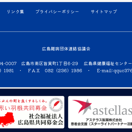
リンク集
プライバシーポリシー
サイトマップ
広島難病団体連絡協議会
34-0007 広島市南区皆実町1丁目6-29 広島県健康福祉センタ
6）1981 ・ ＦＡＸ 082（236）1986 ・
E-mail:qquc37