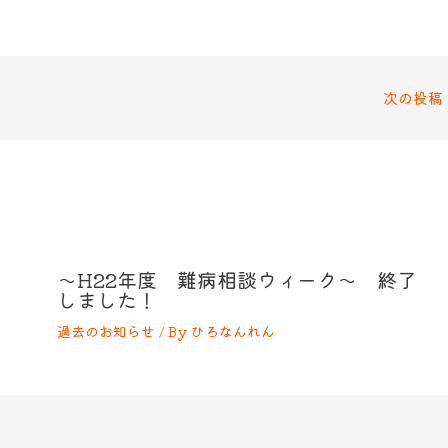
次の投稿
～H22年度 難病相談ウィーク～ 終了
しました！
過去のお知らせ
/ By
ひろなんれん