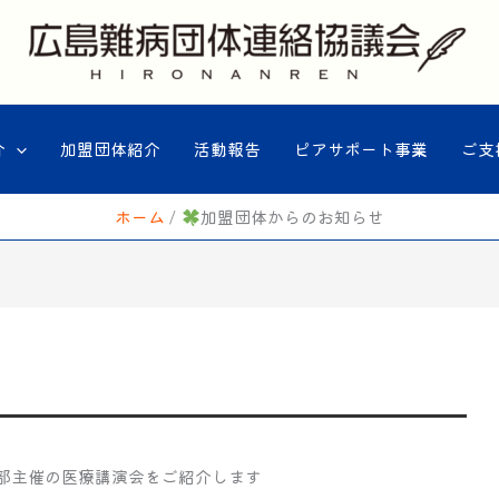
介
加盟団体紹介
活動報告
ピアサポート事業
ご支
ホーム
加盟団体からのお知らせ
部主催の医療講演会をご紹介します