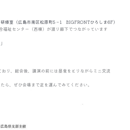
ア研修室
（広島市南区松原町5－1 BIGFRONTひろしま6F）
福祉センター（西棟）が渡り廊下でつながっています
ア」
しており、総会後、講演の前には昼食をとりながらミニ交流
したら、ぜひ会場まで足を運んでみてください。