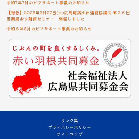
令和7年7月のピアサポート事業のお知らせ
【報告】2026年6月27日(土)広島難病団体連絡協議会 第３６回
定期総会＆難病セミナー 開催しました
令和８年6月のピアサポート事業のお知らせ
リンク集
プライバシーポリシー
サイトマップ