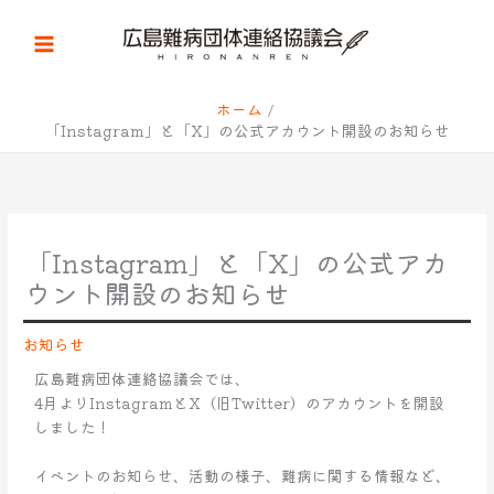
内
容
を
ス
キ
ホーム
「Instagram」と「X」の公式アカウント開設のお知らせ
ッ
プ
「Instagram」と「X」の公式アカ
ウント開設のお知らせ
お知らせ
広島難病団体連絡協議会では、
4月よりInstagramとX（旧Twitter）のアカウントを開設
しました！
イベントのお知らせ、活動の様子、難病に関する情報など、