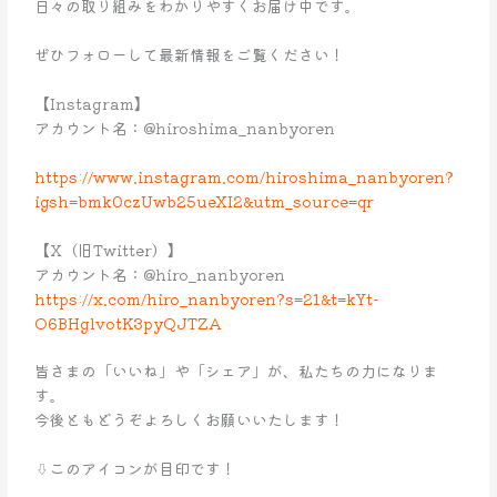
日々の取り組みをわかりやすくお届け中です。
ぜひフォローして最新情報をご覧ください！
【Instagram】
アカウント名：@hiroshima_nanbyoren
https://www.instagram.com/hiroshima_nanbyoren?
igsh=bmk0czUwb25ueXI2&utm_source=qr
【X（旧Twitter）】
アカウント名：@hiro_nanbyoren
https://x.com/hiro_nanbyoren?s=21&t=kYt-
O6BHglvotK3pyQJTZA
皆さまの「いいね」や「シェア」が、私たちの力になりま
す。
今後ともどうぞよろしくお願いいたします！
⇩このアイコンが目印です！