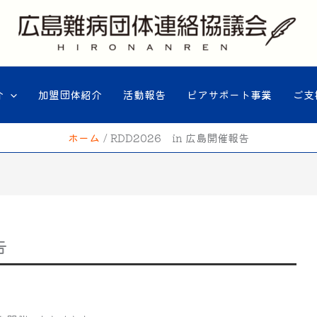
介
加盟団体紹介
活動報告
ピアサポート事業
ご支
ホーム
RDD2026 in 広島開催報告
告