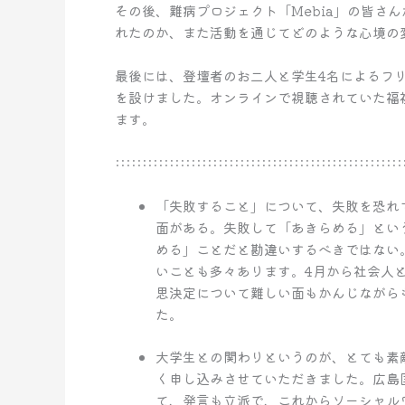
その後、難病プロジェクト「Mebia」の皆さ
れたのか、また活動を通じてどのような心境の
最後には、登壇者のお二人と学生4名によるフ
を設けました。オンラインで視聴されていた福
ます。
:::::::::::::::::::::::::::::::::::::::::::::::::::::
「失敗すること」について、失敗を恐れ
面がある。失敗して「あきらめる」とい
める」ことだと勘違いするべきではない
いことも多々あります。4月から社会人
思決定について難しい面もかんじながら
た。
大学生との関わりというのが、とても素
く申し込みさせていただきました。広島
て、発言も立派で、これからソーシャル