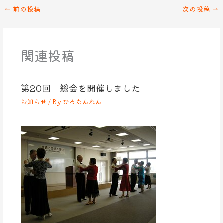
←
前の投稿
次の投稿
→
関連投稿
第20回 総会を開催しました
お知らせ
/ By
ひろなんれん