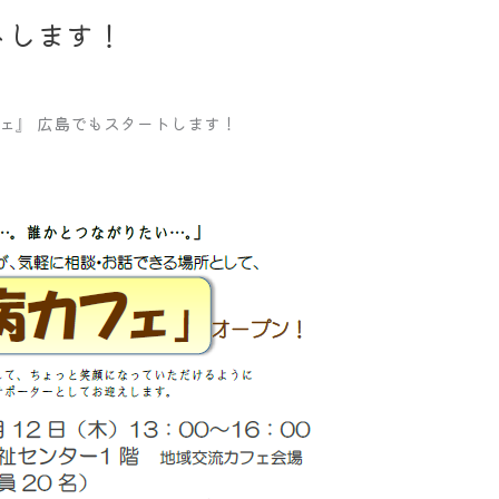
トします！
ェ』 広島でもスタートします！