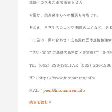
講師：コスモス薬局 薬剤師さん
今回は、薬剤師さんへの相談も可能です。
その他、日常生活のことや 制度のことなど、患
申し込み・問い合わせ：広島難病団体連絡協議会
〒734-0007 広島県広島市南区皆実町1丁目6-
TEL（082）236-1981 FAX（082）236-1986
HP：https://www.hironanren.info/
MAIL：
peer@hironanren.info
続きを読む »