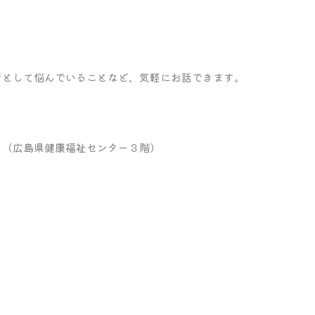
者として悩んでいることなど、気軽にお話できます。
29 （広島県健康福祉センター３階）