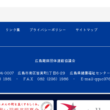
リンク集
プライバシーポリシー
サイトマップ
広島難病団体連絡協議会
34-0007 広島市南区皆実町1丁目6-29 広島県健康福祉センタ
6）1981 ・ ＦＡＸ 082（236）1986 ・
E-mail:qquc37