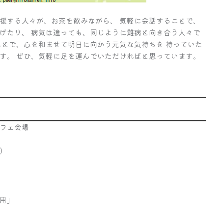
援する人々が、お茶を飲みながら、 気軽に会話することで、
げたり、 病気は違っても、同じように難病と向き合う人々で
ことで、心を和ませて明日に向かう元気な気持ちを 持っていた
す。 ぜひ、気軽に足を運んでいただければと思っています。
カフェ会場
）
用」