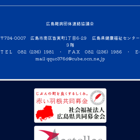
広島難病団体連絡協議会
〒734-0007 広島市南区皆実町1丁目6-29 広島県健康福祉センター
３階
ＴＥＬ 082（236）1981 ・ ＦＡＸ 082（236）1986 ・
E-
mail:qquc376d@cube.ocn.ne.jp