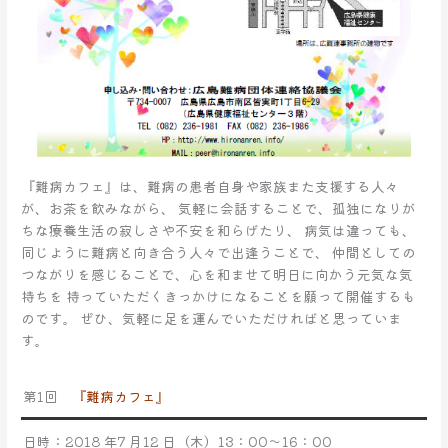
『難病カフェ』は、難病の患者自身や家族また支援する人々
が、お茶を飲みながら、 気軽に会話することで、孤独になりが
ちな療養生活の寂しさや不安を和らげたり、 病気は違っても、
同じように難病と向き合う人々で出逢うことで、 仲間としての
つながりを感じることで、心を和ませて明日に向かう元気な気
持ちを 持っていただくきっかけになることを願って開催するも
のです。 ぜひ、気軽に足を運んでいただければと思っていま
す。
第1回
『難病カフェ』
日時：2018 年7 月12 日（木）13：00～16：00