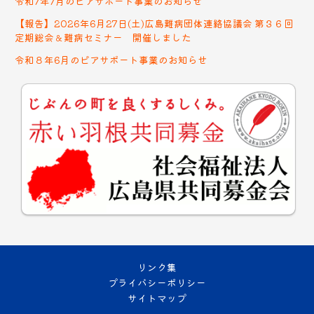
令和7年7月のピアサポート事業のお知らせ
【報告】2026年6月27日(土)広島難病団体連絡協議会 第３６回
定期総会＆難病セミナー 開催しました
令和８年6月のピアサポート事業のお知らせ
リンク集
プライバシーポリシー
サイトマップ