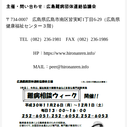
主催・問い合わせ
広島難病団体連絡協議会
：
〒734-0007 広島県広島市南区皆実町1丁目6-29（広島県
健康福祉センター３階）
TEL（082）236-1981 FAX（082）236-1986
：
HP
https://www.hironanren.info/
：
MAIL
peer@hironanren.info