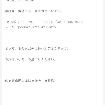
（082）236-3186
事務局 電話でも、受け付けています。
（082）236-1981 ＦＡＸ（082）236-1986
メール peer@hironanren.info
どうぞ、まだまだ先の長い対応となります。
お気をつけて、お過ごしください。
広島難病団体連絡協議会 事務局