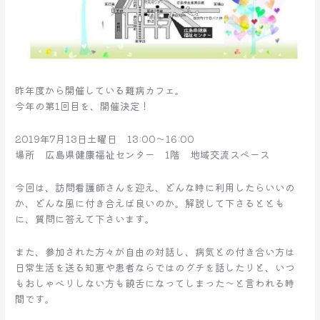
昨年度から開催している難病カフェ。
今年の第1回目を、開催決定！
2019年7月13日土曜日 13:00～16:00
場所 広島県健康福祉センター 1階 地域交流スペース
今回は、訪問看護師さんを迎え、どんな時に利用したらいいの
か、どんな風に付き合えば良いのか。解説して下さるととも
に、質問に答えて下さいます。
また、参加された方々が自由の対話し、病気との付き合い方は
日常生活を送る知恵や患者ならではのグチを話したりと、いつ
もおしゃべりしない方も饒舌になってしまった～と言われる時
間です。