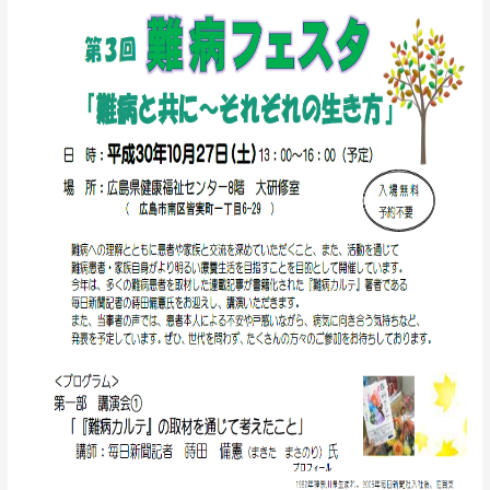
催
10
月
27
日
（土）