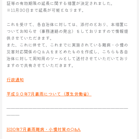
証等の有効期限の延長に関する措置が決定されました。
※11月30日まで延長が可能となります。
これを受けて、各自治体に対しては、添付のとおり、本措置に
ついてお知らせ（事務連絡の発出）をしておりますので情報提
供させていただきます。
また、これに併せて、これまでに実施されている難病・小慢の
災害対応関係のＱ＆Ａをまとめたものを作成し、こちらも各自
治体に対して周知用のツールとして送付させていただいており
ますので共有させていただきます。
行政通知
平成３０年7月豪雨について（厚生労働省）
————————————————————————————
———
H30年7月豪雨難病・小慢対策のQ&A