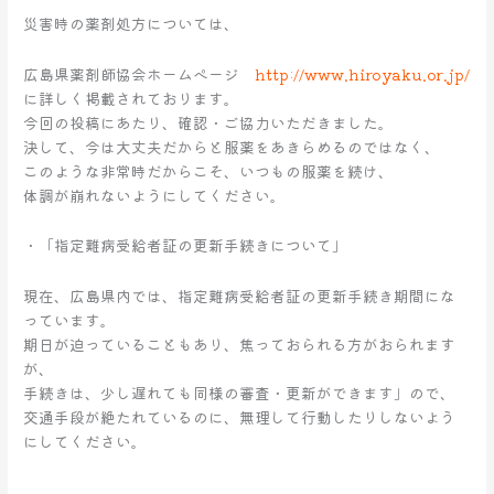
災害時の薬剤処方については、
広島県薬剤師協会ホームぺージ
http://www.hiroyaku.or.jp/
に詳しく掲載されております。
今回の投稿にあたり、確認・ご協力いただきました。
決して、今は大丈夫だからと服薬をあきらめるのではなく、
このような非常時だからこそ、いつもの服薬を続け、
体調が崩れないようにしてください。
・「指定難病受給者証の更新手続きについて」
現在、広島県内では、指定難病受給者証の更新手続き期間にな
っています。
期日が迫っていることもあり、焦っておられる方がおられます
が、
手続きは、少し遅れても同様の審査・更新ができます」ので、
交通手段が絶たれているのに、無理して行動したりしないよう
にしてください。