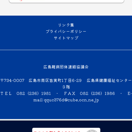
リンク集
プライバシーポリシー
サイトマップ
広島難病団体連絡協議会
〒734-0007 広島市南区皆実町1丁目6-29 広島県健康福祉センター
３階
ＴＥＬ 082（236）1981 ・ ＦＡＸ 082（236）1986 ・
E-
mail:qquc376d@cube.ocn.ne.jp