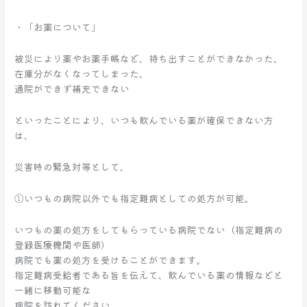
・「お薬について」
被災により薬やお薬手帳など、持ち出すことができなかった、
在庫分がなくなってしまった、
通院ができず補充できない
といったことにより、いつも飲んでいる薬が確保できない方
は、
災害時の緊急対等として、
①いつもの病院以外でも指定難病としての処方が可能。
いつもの薬の処方をしてもらっている病院でない（指定難病の
登録医療機関や医師）
病院でも薬の処方を受けることができます。
指定難病受給者である旨を伝えて、飲んでいる薬の情報などと
一緒に移動可能な
病院を訪れてください。