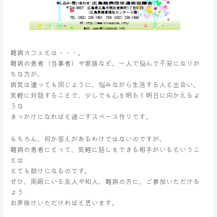
難病カフェとは・・・。
難病の患者（当事者）や家族など、一人で悩んで不安になりが
ちな方が、
病気は違っても同じように、悩みながら生活する人と出会い、
気軽に対話することで、少しでも心を明るく明日に向かえるよ
うな
きっかけになればと過ごすスペース作りです。
もちろん、何か答えがあるわけではないのですが、
難病の患者にとって、気軽に話しをできる相手がいるというこ
とは
とても助けになるのです。
ぜひ、周囲にいる友人や知人、難病の方に、ご参加いただける
よう
お声掛けいただければと思います。