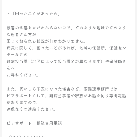
・「困ったことがあったら」
被害の全容もまだわからない中で、どのような地域でどのよう
な患者さん方が
困っておられる状況が何かわかりません。
病気に関して、困ったことがあれば、地域の保健所、保健セン
ターなどの
難病担当課（地区によって担当課名が異なります）や保健師さ
んへ
お尋ねください。
また、何かしら不安になった場合など、広難連事務所では
ピアサポートとして、難病当事者や家族がお話を伺う専用電話
がありますので、
遠慮なくご連絡ください。
ピアサポート 相談専用電話