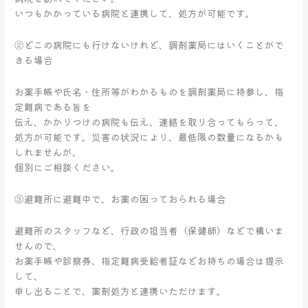
いつもかかっている病院と連携して、処方が可能です。
②どこの病院にも行けないけれど、調剤薬局にはいくことがで
きる場合
お薬手帳や氏名・住所等がわかるものを調剤薬局に持参し、指
定難病である旨を
伝え、かかりつけの病院も伝え、連絡を取り合ってもらって、
処方が可能です。災害の状況により、最低限の数量になるかも
しれませんが、
個別にご相談ください。
③避難所に避難中で、お薬の困っておられる場合
避難所のスタッフなど、行政の担当者（保健師）などで構いま
せんので、
お薬手帳や診察券、指定難病受給者証などお持ちの場合は提示
して、
申し出ることで、薬剤処方と連携いただけます。