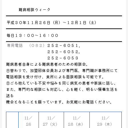
職
の
難病相談ウィーク
相
談
平成３０年１１月２６日（月）～１２月１日（土）
あ
り
毎日１３：００～１６：００
専用電話 （０８２）
２５２－６０５１，
２５２－６０５２,
２５２－６０５３
難病患者自身による難病患者のための相談会。
日替わりで、加盟団体会員および専門医、専門職が事務所にて
電話相談を受け付け、来所による面談相談も可能です。
日ごろ抱えている不安や悩みを同じ病気の患者や家族に話し、
また、専門的な相談にも対応し、心を軽く、明るい療養生活を
送る
機会となることを願っています。お気軽にお電話ください。
11／
11／
11／
11／
26
27（火）
28（水）
29（木）