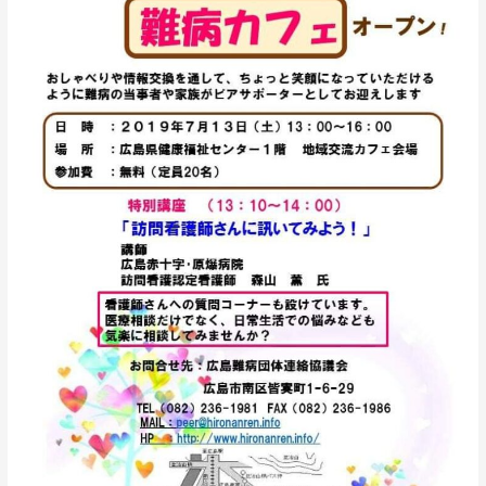
月
13
日
開
催！