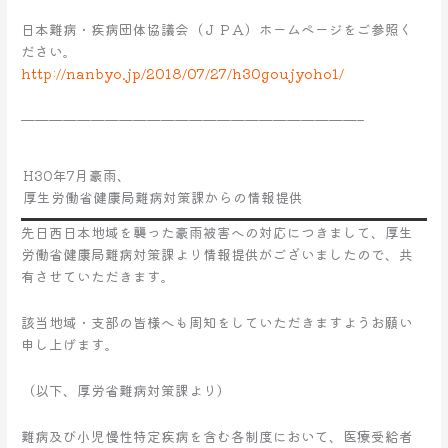
日本難病・疾病団体協議会（ＪＰＡ）ホームページをご参照く
ださい。
http://nanbyo.jp/2018/07/27/h30goujyoho1/
————————————————————————–
H30年7月豪雨、
厚生労働省健康局難病対策課からの情報提供
先日西日本地域を襲った豪雨被害への対応につきまして、厚生
労働省健康局難病対策課より情報提供がございましたので、共
有させていただきます。
該当地域・支部の皆様へも周知をしていただきますようお願い
申し上げます。
（以下、厚労省難病対策課より）
難病及び小児慢性特定疾病を含む各制度において、医療受給者