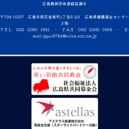
広島難病団体連絡協議会
〒734-0007 広島市南区皆実町1丁目6-29 広島県健康福祉センター
３階
ＴＥＬ 082（236）1981 ・ ＦＡＸ 082（236）1986 ・
E-
mail:qquc376d@cube.ocn.ne.jp