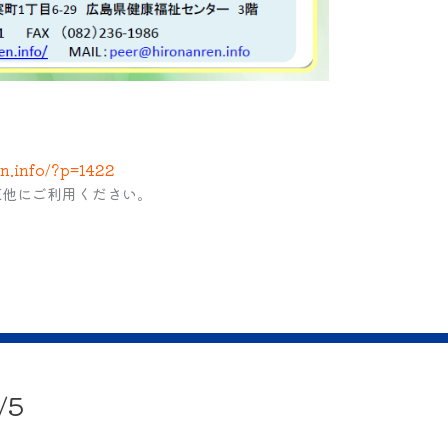
n.info/?p=1422
X他にご利用ください。
/5