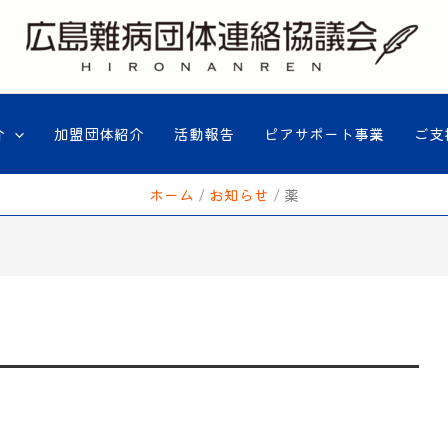
介
加盟団体紹介
活動報告
ピアサポート事業
ご支
ホーム
お知らせ
薬