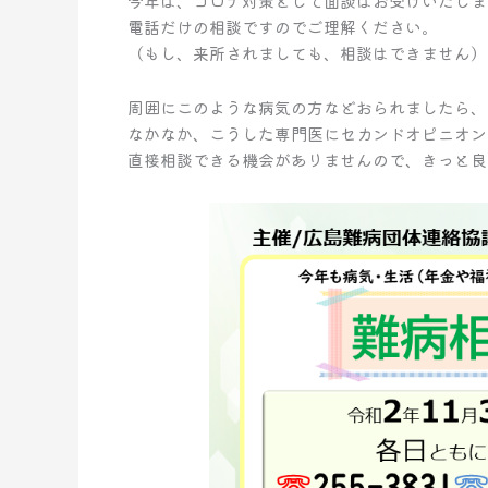
今年は、コロナ対策として面談はお受けいたしま
電話だけの相談ですのでご理解ください。
（もし、来所されましても、相談はできません）
周囲にこのような病気の方などおられましたら、
なかなか、こうした専門医にセカンドオピニオン
直接相談できる機会がありませんので、きっと良