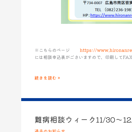
※こちらのページ
https://www.hironanre
には相談申込表がごさいますので、印刷してFA
続きを読む »
難病相談ウィーク11/30～12
難
病
過去のお知らせ
相