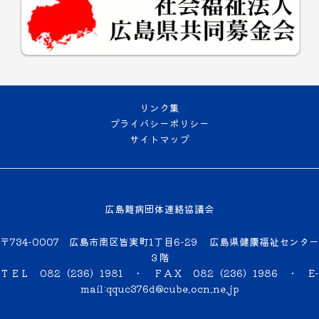
リンク集
プライバシーポリシー
サイトマップ
広島難病団体連絡協議会
〒734-0007 広島市南区皆実町1丁目6-29 広島県健康福祉センター
３階
ＴＥＬ 082（236）1981 ・ ＦＡＸ 082（236）1986 ・
E-
mail:qquc376d@cube.ocn.ne.jp