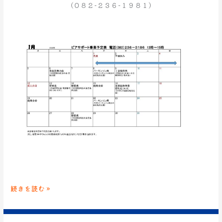
（０８２−２３６−１９８１）
続きを読む »