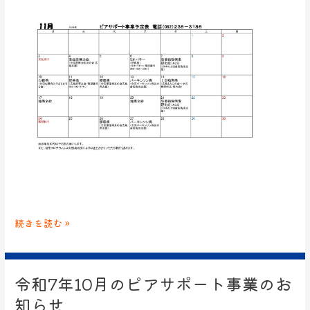
続きを読む »
令和7年10月のピアサポート事業のお
令
和
知らせ