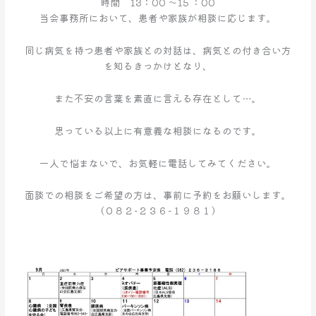
時間 13：00 ～15 ：00
の
当会事務所において、患者や家族が相談に応じます。
お
知
同じ病気を持つ患者や家族との対話は、病気との付き合い方
ら
を知るきっかけとなり、
せ
また不安の言葉を素直に言える存在として…。
思っている以上に有意義な相談になるのです。
一人で悩まないで、お気軽に電話してみてください。
面談での相談をご希望の方は、事前に予約をお願いします。
（０８２−２３６−１９８１）