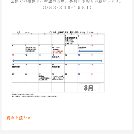
面談での相談をご希望の方は、事前に予約をお願いします。
（０８２−２３６−１９８１）
続きを読む »