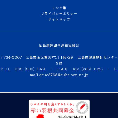
リンク集
プライバシーポリシー
サイトマップ
広島難病団体連絡協議会
〒734-0007 広島市南区皆実町1丁目6-29 広島県健康福祉センター
３階
ＴＥＬ 082（236）1981 ・ ＦＡＸ 082（236）1986 ・
E-
mail:qquc376d@cube.ocn.ne.jp