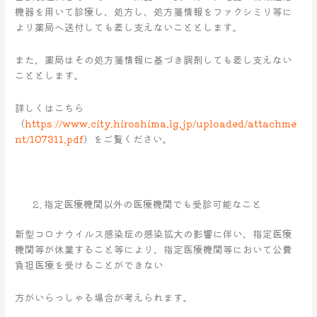
機器を用いて診療し、処方し、処方箋情報をファクシミリ等に
より薬局へ送付しても差し支えないこととします。
また、薬局はその処方箋情報に基づき調剤しても差し支えない
こととします。
詳しくはこちら
（
https://www.city.hiroshima.lg.jp/uploaded/attachme
nt/107311.pdf
）をご覧ください。
指定医療機関以外の医療機関でも受診可能なこと
新型コロナウイルス感染症の感染拡大の影響に伴い、指定医療
機関等が休業すること等により、指定医療機関等において公費
負担医療を受けることができない
方がいらっしゃる場合が考えられます。