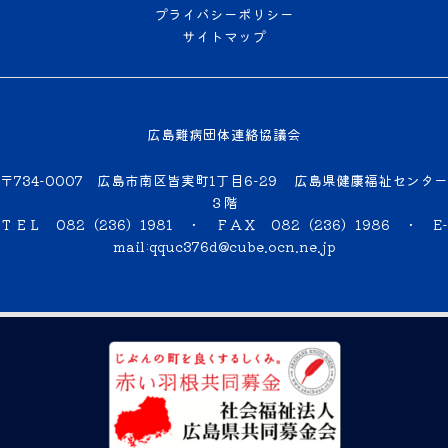
プライバシーポリシー
サイトマップ
広島難病団体連絡協議会
〒734-0007 広島市南区皆実町1丁目6-29 広島県健康福祉センター
３階
ＴＥＬ 082（236）1981 ・ ＦＡＸ 082（236）1986 ・
E-
mail:qquc376d@cube.ocn.ne.jp