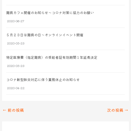
難病カフェ開催のお知らせ～コロナ対策に協力のお願い
2020-06-27
５月２３日は難病の日～オンラインイベント開催
2020-05-23
特定医療費（指定難病）の受給者証有効期間１年延長決定
2020-05-23
コロナ新型肺炎対応に伴う業務休止のお知らせ
2020-04-22
←
前の投稿
次の投稿
→