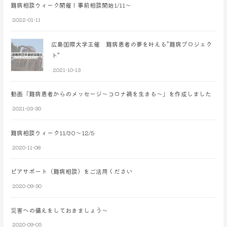
難病相談ウィーク開催！事前相談開始1/11～
2022-01-11
広島国際大学主催 難病患者の夢を叶える”難病プロジェク
ト”
2021-10-13
動画「難病患者からのメッセージ～コロナ禍を生きる～」を作成しました
2021-03-30
難病相談ウィーク11/30～12/5
2020-11-08
ピアサポート（難病相談）をご活用ください
2020-09-30
災害への備えをしておきましょう～
2020-09-05