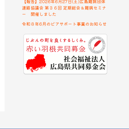
【報告】2026年6月27日(土)広島難病団体
連絡協議会 第３６回 定期総会＆難病セミナ
ー 開催しました
令和８年6月のピアサポート事業のお知らせ