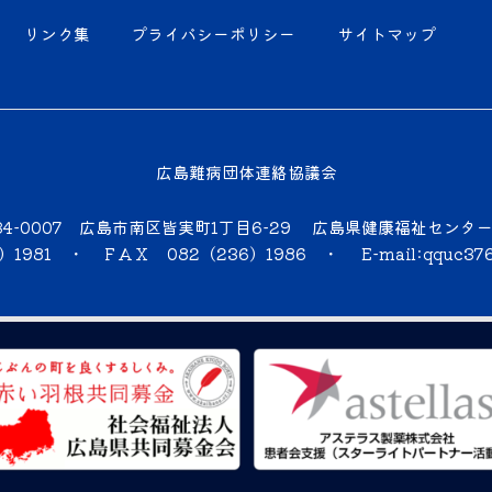
リンク集
プライバシーポリシー
サイトマップ
広島難病団体連絡協議会
34-0007 広島市南区皆実町1丁目6-29 広島県健康福祉センタ
6）1981 ・ ＦＡＸ 082（236）1986 ・
E-mail:qquc37