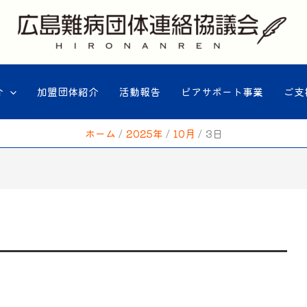
介
加盟団体紹介
活動報告
ピアサポート事業
ご支
ホーム
2025年
10月
3日