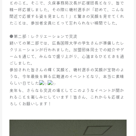
とのこと。そこで、久保事務局次長が応援団長となり、皆で
精一杯応援しました。その際に磯村選手が「初めて、こんな
間近で応援する姿を見ました！」と驚きの笑顔を見せてくれ
たことは、参加者全員にとって忘れられない瞬間でした。
●第二部：レクリエーションで交流
続いての第二部では、広島国際大学の学生さんが準備したレ
クリエーションが行われました。加盟団体同士での紹介やゲ
ームを通じて、みんなで盛り上がり、心温まるひとときを過
ごしました。
参加された皆さんの輝く笑顔と、磯村選手の笑顔が宝物のよ
うな、今年最後を飾る広難連のイベントとなり、本当に素晴
らしい日でした
来年も、さらなる交流の場としてこのようなイベントが開か
れることを楽しみにしています！皆さん、これからも応援よ
ろしくお願いします！