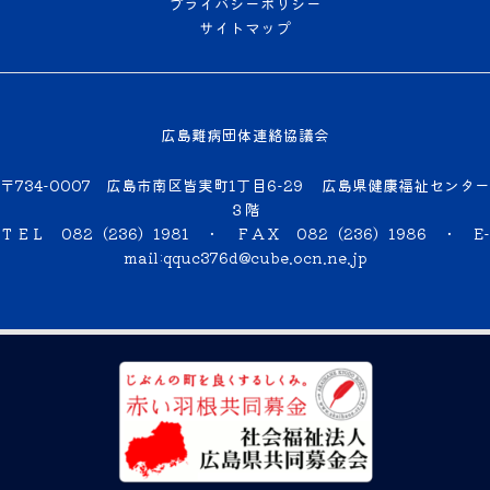
プライバシーポリシー
サイトマップ
広島難病団体連絡協議会
〒734-0007 広島市南区皆実町1丁目6-29 広島県健康福祉センター
３階
ＴＥＬ 082（236）1981 ・ ＦＡＸ 082（236）1986 ・
E-
mail:qquc376d@cube.ocn.ne.jp