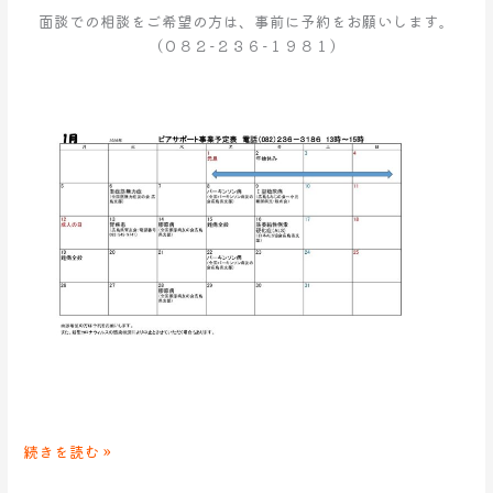
面談での相談をご希望の方は、事前に予約をお願いします。
（０８２−２３６−１９８１）
続きを読む »